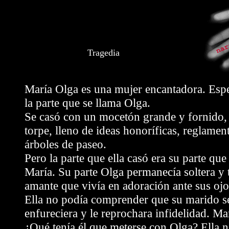
Tragedia
María Olga es una mujer encantadora. Esp
la parte que se llama Olga.
Se casó con un mocetón grande y fornido,
torpe, lleno de ideas honoríficas, reglame
árboles de paseo.
Pero la parte que ella casó era su parte que
María. Su parte Olga permanecía soltera y
amante que vivía en adoración ante sus ojo
Ella no podía comprender que su marido s
enfureciera y le reprochara infidelidad. Mar
¿Qué tenía él que meterse con Olga? Ella 