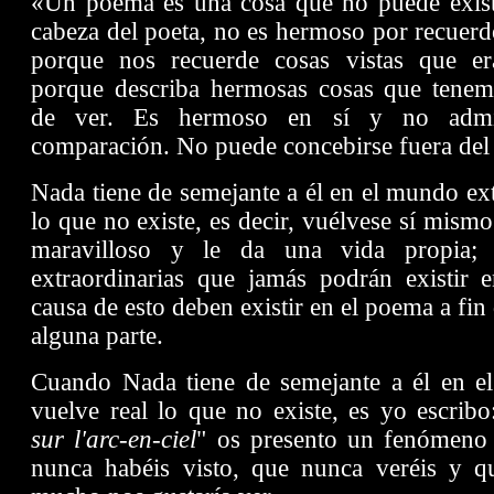
«Un poema es una cosa que no puede exist
cabeza del poeta, no es hermoso por recuer
porque nos
recuerde cosas vistas que e
porque describa hermosas cosas que tenemo
de ver. Es hermoso en sí y no admi
comparación. No puede concebirse fuera del 
Nada tiene de semejante a él en el mundo ext
lo que no existe, es decir, vuélvese sí mismo
maravilloso y le da una vida propia; c
extraordinarias que jamás podrán existir 
causa de esto deben existir en el poema a fin
alguna parte.
Cuando Nada tiene de semejante a él en e
vuelve real lo que no existe, es yo escribo
sur l'arc-en-ciel
" os presento un fenómeno
nunca habéis visto, que nunca veréis y q