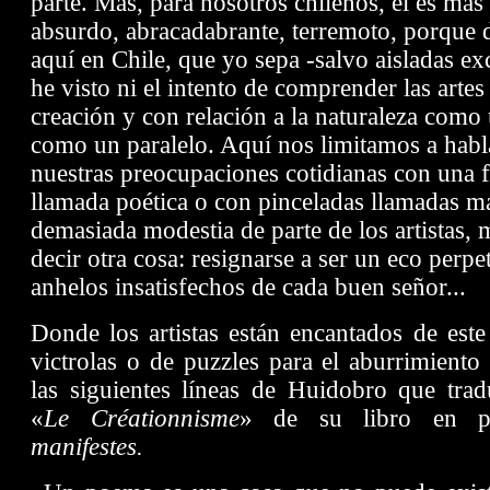
parte. Mas, para nosotros chilenos, él es más
absurdo, abracadabrante, terremoto, porque
aquí en Chile, que yo sepa -salvo aisladas e
he visto ni el intento de comprender las arte
creación y con relación a la naturaleza como 
como un paralelo. Aquí nos limitamos a habla
nuestras preocupaciones cotidianas con una f
llamada poética o con pinceladas llamadas ma
demasiada modestia de parte de los artistas, 
decir otra cosa: resignarse a ser un eco perpe
anhelos insatisfechos de cada buen señor...
Donde los artistas están encantados de este
victrolas o de puzzles para el aburrimiento 
las siguientes líneas de Huidobro que trad
«
Le Créationnisme
» de su libro en 
manifestes.