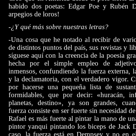
habido dos poetas: Edgar Poe y Rubén D
arpegios de loros!
-¿Y qué más sobre nuestras letras?
-Una cosa que he notado al recibir de vari
de distintos puntos del país, sus revistas y l
síguese aquí con la creencia de la poesía gr
hecha por el simple empleo de adjetivo
inmensos, confundiendo la fuerza externa, l
y la declamatoria, con el verdadero vigor. 
por hacerse una pequeña lista de sustant
formidables, que por decir: «huracán, inf
planetas, destino», ya son grandes, cua
fuerza consiste en ser fuerte sin necesidad de
Rafael es más fuerte al pintar la mano de 
pintor yanqui pintando los biceps de Jack 
caso, la fuerza está en Dempsey y no en el