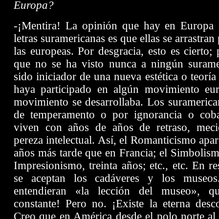
Europa?
-¡Mentira! La opinión que hay en Europa s
letras suramericanas es que ellas se arrastran
las europeas. Por desgracia, esto es cierto;
que no se ha visto nunca a ningún suram
sido iniciador de una nueva estética o teoría 
haya participado en algún movimiento eu
movimiento se desarrollaba. Los suramerican
de temperamento o por ignorancia o coba
viven con años de años de retraso, meci
pereza intelectual. Así, el Romanticismo apa
años más tarde que en Francia; el Simbolismo
Impresionismo, treinta años; etc., etc. En r
se aceptan los cadáveres y los museo
entendieran «la lección del museo», q
constante! Pero no. ¡Existe la eterna descon
Creo que en América desde el polo norte al 