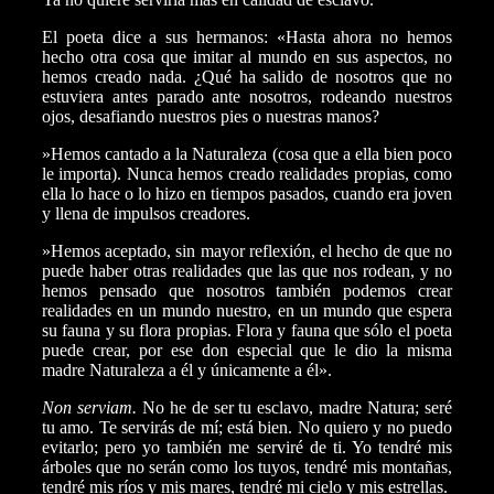
El poeta dice a sus hermanos: «Hasta ahora no hemos
hecho otra cosa que imitar al mundo en sus aspectos, no
hemos creado nada. ¿Qué ha salido de nosotros que no
estuviera antes parado ante nosotros, rodeando nuestros
ojos, desafiando nuestros pies o nuestras manos?
»Hemos cantado a la Naturaleza (cosa que a ella bien poco
le importa). Nunca hemos creado realidades propias, como
ella lo hace o lo hizo en tiempos pasados, cuando era joven
y llena de impulsos creadores.
»Hemos aceptado, sin mayor reflexión, el hecho de que no
puede haber otras realidades que las que nos rodean, y no
hemos pensado que nosotros también podemos crear
realidades en un mundo nuestro, en un mundo que espera
su fauna y su flora propias. Flora y fauna que sólo el poeta
puede crear, por ese don especial que le dio la misma
madre Naturaleza a él y únicamente a él».
Non serviam.
No he de ser tu esclavo, madre Natura; seré
tu amo. Te servirás de mí; está bien. No quiero y no puedo
evitarlo; pero yo también me serviré de ti. Yo tendré mis
árboles que no serán como los tuyos, tendré mis montañas,
tendré mis ríos y mis mares, tendré mi cielo y mis estrellas.