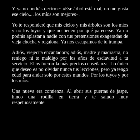
Y ya no podrás decirme: «Ese árbol está mal, no me gusta
ese cielo.... los míos son mejores».
Yo te responderé que mis cielos y mis árboles son los míos
y no los tuyos y que no tienen por qué parecerse. Ya no
podrás aplastar a nadie con tus pretensiones exageradas de
vieja chocha y regalona. Ya nos escapamos de tu trampa.
Adiós, viejecita encantadora; adiós, madre y madrastra, no
reniego ni te maldigo por los años de esclavitud a tu
servicio. Ellos fueron la más preciosa enseñanza. Lo único
que deseo es no olvidar nunca tus lecciones, pero ya tengo
edad para andar solo por estos mundos. Por los tuyos y por
los míos.
Una nueva era comienza. Al abrir sus puertas de jaspe,
hinco una rodilla en tierra y te saludo muy
respetuosamente.