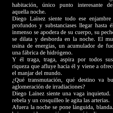
habitación, único punto interesante 
aquella noche.
Diego Laínez siente todo ese enjambre 
profundos y substanciases llegar hasta é
inmenso se apodera de su cuerpo, su pech
se dilata y desborda en la noche. El mu
usina de energías, un acumulador de fuer
una fábrica de hidrógeno.
Y él traga, traga, aspira por todos su
riqueza que afluye hacia él y viene a ofre
el manjar del mundo.
¿Qué transmutación, qué destino va b
aglomeración de irradiaciones?
Diego Laínez siente una vaga inquietud. 
rebela y un cosquilleo le agita las arterias.
Afuera la noche se pone lánguida, blanda