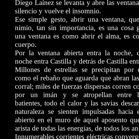
Diego Laínez se levanta y abre las ventana
silencio y vuelve el insomnio.
Ese simple gesto, abrir una ventana, que
nimio, tan sin importancia, es una cosa 
una ventana es como abrir el alma, es co
cuerpo.
Por la ventana abierta entra la noche, d
noche entra Castilla y detrás de Castilla en
Millones de estrellas se precipitan por 
como el rebaño que aguarda que abran las
corral; miles de fuerzas dispersas corren c
por un imán y se atropellan entre l
batientes, todo el calor y las savias desca
naturaleza se sienten impulsadas hacia 
abierto en el muro de aquel aposento que
arista de todas las energías, de todos los an
Innumerables corrientes eléctricas converg