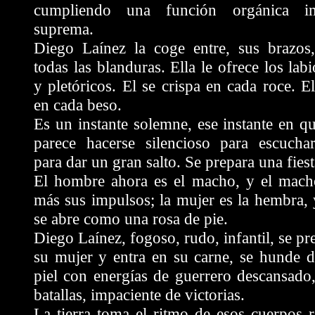
cumpliendo una función orgánica i
suprema.
Diego Laínez la coge entre, sus brazos, 
todas las blanduras. Ella le ofrece los lab
y pletóricos. El se crispa en cada roce. E
en cada beso.
Es un instante solemne, ese instante en 
parece hacerse silencioso para escuchar
para dar un gran salto. Se prepara una fiest
El hombre ahora es el macho, y el macho
más sus impulsos; la mujer es la hembra,
se abre como una rosa de pie.
Diego Laínez, fogoso, rudo, infantil, se pr
su mujer y entra en su carne, se hunde d
piel con energías de guerrero descansado
batallas, impaciente de victorias.
La tierra toma el ritmo de esos cuerpos r