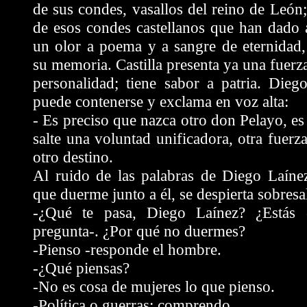
de sus condes, vasallos del reino de León;
de esos condes castellanos que han dado a
un olor a poema y a sangre de eternidad,
su memoria. Castilla presenta ya una fuerz
personalidad; tiene sabor a patria. Dieg
puede contenerse y exclama en voz alta:
- Es preciso que nazca otro don Pelayo, es
salte una voluntad unificadora, otra fuerza
otro destino.
Al ruido de las palabras de Diego Laínez
que duerme junto a él, se despierta sobresa
-¿Qué te pasa, Diego Laínez? ¿Estás 
pregunta-. ¿Por qué no duermes?
-Pienso -responde el hombre.
-¿Qué piensas?
-No es cosa de mujeres lo que pienso.
-Política o guerras; comprendo.