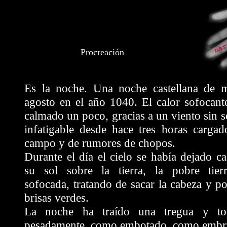
Procreación
Es la noche. Una noche castellana de 
agosto en el año 1040. El calor sofocant
calmado un poco, gracias a un viento sin s
infatigable desde hace tres horas cargad
campo y de rumores de chopos.
Durante el día el cielo se había dejado c
su sol sobre la tierra, la pobre tierr
sofocada, tratando de sacar la cabeza y po
brisas verdes.
La noche ha traído una tregua y t
pesadamente, como embotado, como embru