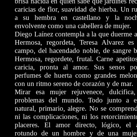
brisa nacida en quién sabe qué jardines rec
caricias de flor, suavidad de hierba. Un ru
a su hembra en castellano y la noc
envolvente como una cabellera de mujer.
Diego Laínez contempla a la que duerme a
Hermosa, regordeta, Teresa Alvarez es 
campo, del hacendado noble, de sangre bi
Hermosa, regordete, frutal. Carne apetitos
caricia, pronta al amor. Sus senos po
perfumes de huerta como grandes melone
con un ritmo sereno de corazón y de mar.
Mirar esa mujer rejuvenece, dulcifica,
problemas del mundo. Todo junto a el
natural, primario, alegre. No se comprend
ni las complicaciones, ni los retorcimient
placeres. El amor directo, lógico, el 
rotundo de un hombre y de una mujer