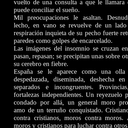
vuelto de una consulta a que le llamara 
puede conciliar el sueño.
Mil preocupaciones le asaltan. Desnu
lecho, en vano se revuelve de un lado
respiración inquieta de su pecho fuerte re
paredes como golpes de encarcelado.
Las imágenes del insomnio se cruzan en
pasan, repasan; se precipitan unas sobre ot
su cerebro en fiebre.
España se le aparece como una olla d
despedazada, diseminada, deshecha en
separados e incongruentes. Provincias
fortalezas independientes. Un reyezuelo 
condado por allá, un general moro pr
amo de un terruño conquistado. Cristian
contra cristianos, moros contra moros. 
moros y cristianos para luchar contra otros