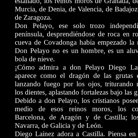
estallado, los reinos moros de Granada, de
Murcia, de Denia, de Valencia, de Badajoz
de Zaragoza.
Don Pelayo, ese solo trozo independi
península, desprendiéndose de roca en ro
cueva de Covadonga había empezado la r
Don Pelayo no es un hombre, es un aluv
bola de nieve.
¡Cómo admira a don Pelayo Diego Laí
aparece como el dragón de las grutas d
lanzando fuego por los ojos, triturando 
los dientes, aplastando fortalezas bajo las g
Debido a don Pelayo, los cristianos pose
medio de esos reinos moros, los c
Barcelona, de Aragón y de Castilla; lo
Navarra, de Galicia y de León.
Diego Laínez adora a Castilla. Piensa en