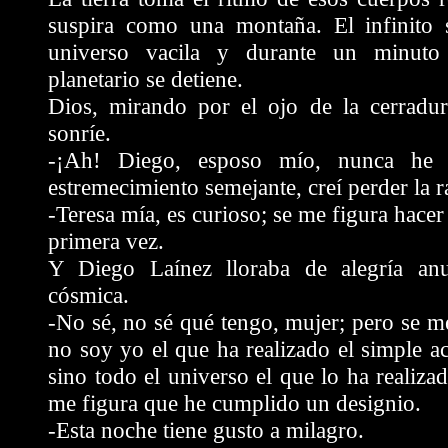
suspira como una montaña. El infinito s
universo vacila y durante un minuto 
planetario se detiene.
Dios, mirando por el ojo de la cerradura
sonríe.
-¡Ah! Diego, esposo mío, nunca he 
estremecimiento semejante, creí perder la r
-Teresa mía, es curioso; se me figura hacer
primera vez.
Y Diego Laínez lloraba de alegría an
cósmica.
-No sé,
no sé qué tengo, mujer; pero se m
no soy yo el que ha realizado el simple a
sino todo el universo el que lo ha realiza
me figura que he cumplido un designio.
-Esta noche tiene gusto a milagro.