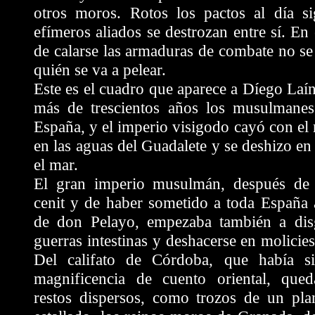
otros moros. Rotos los pactos al día sig
efímeros aliados se destrozan entre sí. E
de calarse las armaduras de combate no se
quién se va a pelear.
Este es el cuadro que aparece a Díego Laí
más de trescientos años los musulmanes
España, y el imperio visigodo cayó con el
en las aguas del Guadalete y se deshizo en
el mar.
El gran imperio musulmán, después de 
cenit y de haber sometido a toda España 
de don Pelayo, empezaba también a dis
guerras intestinas y deshacerse en molicie
Del califato de Córdoba, que había s
magnificencia de cuento oriental, qu
restos dispersos, como trozos de un pla