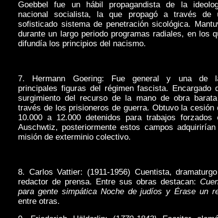
Goebbel fue un hábil propagandista de la ideolog
nacional socialista, la que propagó a través de 
sofisticado sistema de penetración sicológica. Mant
durante un largo periodo programas radiales, en los 
difundía los principios del nacismo.
7. Hermann Goering: Fue general y una de l
principales figuras del régimen fascista. Encargado 
surgimiento del recurso de la mano de obra barata
través de los prisioneros de guerra. Obtuvo la cesión
10.000 a 12.000 detenidos para trabajos forzados 
Auschwtiz, posteriormente estos campos adquirirían 
misión de exterminio colectivo.
8. Carlos Vattier: (1911-1956) Cuentista, dramaturg
redactor de prensa. Entre sus obras destacan:
Cuen
para gente simpática Noche de judíos y Érase un re
entre otras.