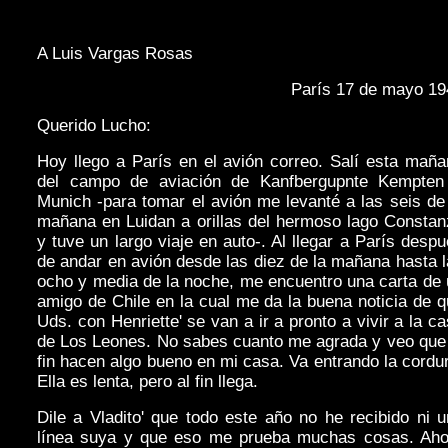
A Luis Vargas Rosas
París 17 de mayo 19
Querido Lucho:
Hoy llego a París en el avión correo. Salí esta mañ
del campo de aviación de Kanfbergupnte Kempten
Munich -para tomar el avión me levanté a las seis de
mañana en Luidan a orillas del hermoso lago Constan
y tuve un largo viaje en auto-. Al llegar a París desp
de andar en avión desde las diez de la mañana hasta 
ocho y media de la noche, me encuentro una carta de
amigo de Chile en la cual me da la buena noticia de 
Uds. con Henriette' se van a ir a pronto a vivir a la c
de Los Leones. No sabes cuanto me agrada y veo que 
fin hacen algo bueno en mi casa. Va entrando la cordu
Ella es lenta, pero al fin llega.
Dile a Vladito' que todo este año no he recibido ni 
línea suya y que eso me prueba muchas cosas. Aho