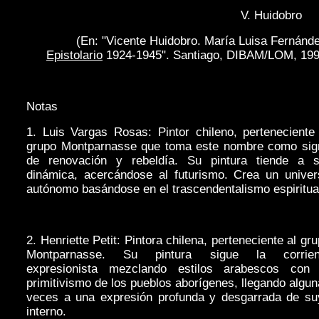
V. Huidobro
(En: "Vicente Huidobro. María Luisa Fernánd
Epistolario
1924-1945". Santiago, DIBAM/LOM, 199
Notas
1. Luis Vargas Rosas: Pintor chileno, perteneciente
grupo Montparnasse que toma este nombre como sig
de renovación y rebeldía. Su pintura tiende a s
dinámica, acercándose al futurismo. Crea un univer
autónomo basándose en el trascendentalismo espiritua
2. Henriette Petit: Pintora chilena, perteneciente al gr
Montparnasse. Su pintura sigue la corrien
expresionista mezclando estilos arabescos con 
primitivismo de los pueblos aborígenes, llegando algu
veces a una expresión profunda y desgarrada de su
interno.