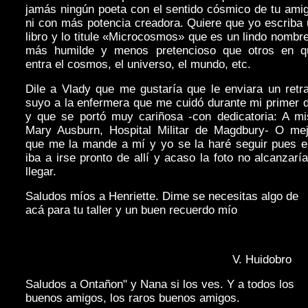
jamás ningún poeta con el sentido cósmico de tu ami
ni con más potencia creadora. Quiere que yo escriba
libro y lo titule «Microcosmos» que es un lindo nombr
más humilde y menos pretencioso que otros en q
entra el cosmos, el universo, el mundo, etc.
Dile a Vlady que me gustaría que le enviara un retr
suyo a la enfermera que me cuidó durante mi primer 
y que se portó muy cariñosa -con dedicatoria: A mi
Mary Ausburn, Hospital Militar de Magdbury- O mej
que me la mande a mí y yo se la haré seguir pues el
iba a irse pronto de allí y acaso la foto no alcanzarí
llegar.
Saludos míos a Henriette. Dime se necesitas algo de
acá para tu taller y un buen recuerdo mío
V. Huidobro
Saludos a Ontañon" y Nana si los ves. Y a todos los
buenos amigos, los raros buenos amigos.