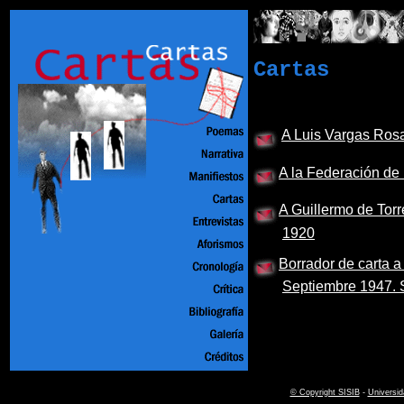
Cartas
A Luis Vargas Ros
A la Federación de 
A Guillermo de Torr
1920
Borrador de carta a
Septiembre 1947. 
© Copyright SISIB
-
Universid