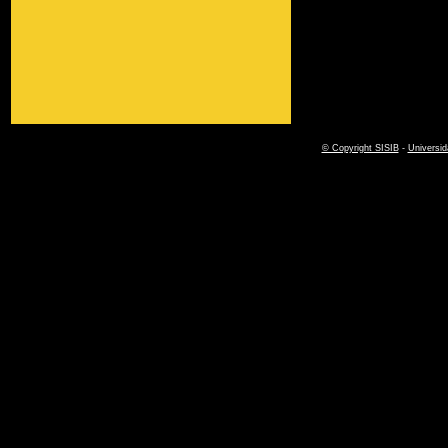
© Copyright SISIB
-
Universid