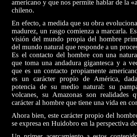
americano y que nos permite hablar de la «
chileno.
En efecto, a medida que su obra evolucion
madurez, un rasgo comienza a marcarla. Est
visión del mundo propia del hombre primi
del mundo natural que responde a un proces
Es el contacto del hombre con una natural
que toma una andadura gigantesca y a vec
que es un contacto propiamente americano
es un carácter propio de América, dada
potencia de su medio natural: su pampa
volcanes, su Amazonas son realidades 
carácter al hombre que tiene una vida en co
Ahora bien, este carácter propio del hombr
se expresa en Huidobro en la perspectiva de
Un primer acercamiento a estos contenid