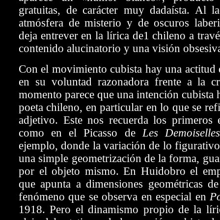
gratuitas, de carácter muy dadaísta. Al l
atmósfera de misterio y de oscuros laberi
deja entrever en la lírica de1 chileno a tra
contenido alucinatorio y una visión obsesiv
Con el movimiento cubista hay una actitud
en su voluntad razonadora frente a la c
momento parece que una intención cubista h
poeta chileno, en particular en lo que se ref
adjetivo. Este nos recuerda los primeros 
como en el Picasso de
Les Demoiselles
ejemplo, donde la variación de lo figurativo
una simple geometrización de la forma, gua
por el objeto mismo. En Huidobro el empl
que apunta a dimensiones geométricas de
fenómeno que se observa en especial en
P
1918. Pero el dinamismo propio de la líri