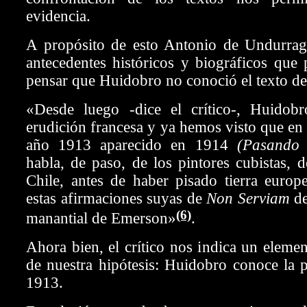
evidencia.
A propósito de esto Antonio de Undurrag
antecedentes históricos y biográficos que 
pensar que Huidobro no conoció el texto de
«Desde luego -dice el crítico-, Huidob
erudición francesa y ya hemos visto que en 
año 1913 aparecido en 1914
(Pasando
habla, de paso, de los pintores cubistas, 
Chile, antes de haber pisado tierra euro
estas afirmaciones suyas de
Non Serviam
d
(6)
manantial de Emerson»
.
Ahora bien, el crítico nos indica un elem
de nuestra hipótesis: Huidobro conoce la p
1913.