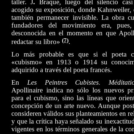
taller. J
.
Braque, luego del silencio casi
acogido su exposición, donde Kahnweiler, 
también permanecer invisible. La obra cu
fundadores del movimiento era, pues, 
desconocida en el momento en que Apoll
(7)
redactar su libro»
.
Lo más probable es que si el poeta c
«cubismo» en 1913 o 1914 su conocim
adquirido a través del poeta francés.
En
Les Peintres Cubistes. Méditation
Apollinaire indica no sólo los nuevos pri
para el cubismo, sino las líneas que orien
concepción de un arte nuevo. Aunque post
consideren válidos sus planteamientos en re
y que la crítica haya señalado su inexactitu
vigentes en los términos generales de la co