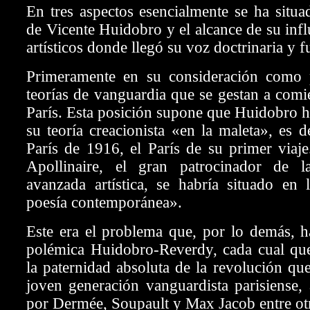
En tres aspectos esencialmente se ha situa
de Vicente Huidobro y el alcance de su infl
artísticos donde llegó su voz doctrinaria y f
Primeramente en su consideración como 
teorías de vanguardia que se gestan a comi
París. Esta posición supone que Huidobro h
su teoría creacionista «en la maleta», es d
París de 1916, el París de su primer viaje.
Apollinaire, el gran patrocinador de l
avanzada artística, se habría situado en 
poesía contemporánea».
Este era el problema que, por lo demás, h
polémica Huidobro-Reverdy, cada cual que
la paternidad absoluta de la revolución que
joven generación vanguardista parisiense, 
por Dermée, Soupault y Max Jacob entre ot