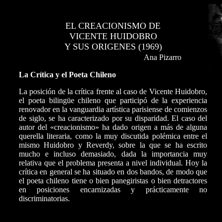
EL CREACIONISMO DE
VICENTE HUIDOBRO
Y SUS ORIGENES (1969)
Ana Pizarro
La Crítica y el Poeta Chileno
La posición de la crítica frente al caso de Vicente Huidobro,
el poeta bilingüe chileno que participó de la experiencia
renovador en la vanguardia artística parisiense de comienzos
de siglo, se ha
caracterizado por su disparidad. El caso del
autor del «creacionismo» ha dado origen a más de alguna
querella literaria, como la muy discutida polémica entre el
mismo Huidobro y Reverdy, sobre la que se ha
escrito
mucho e incluso demasiado, dada la importancia muy
relativa que el problema presenta a nivel individual. Hoy la
crítica en general se ha
situado en dos bandos, de modo que
el poeta chileno tiene o bien panegiristas o bien detractores
en posiciones encarnizadas y prácticamente no
discriminatorias.