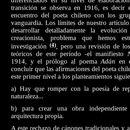
diferenciados en su nivel de elaboraci
transición se observa en 1916, es decir 
encuentro del poeta chileno con los gru
vanguardia. Los límites de nuestro artícul
desarrollar detalladamente la evolució
creacionista, problema que hemos es
(4)
investigación
, pero una revisión de los
teóricos de este período -el manifiesto
1914, y el prólogo al poema
Adán
en e
concluir que las afirmaciones del poeta chi
este primer nivel a los planteamientos siguie
a) Hay que romper con la poesía de rep
naturaleza...
b) para crear una obra independient
arquitectura propia.
A este rechazo de cánones tradicionales y a