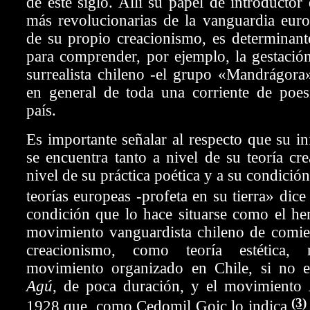
de este siglo. Allí su papel de introductor
más revolucionarias de la vanguardia euro
de su propio creacionismo, es determinant
para comprender, por ejemplo, la gestació
surrealista chileno -el grupo «Mandrágora»
en general de toda una corriente de poes
país.
Es importante señalar al respecto que su in
se encuentra tanto a nivel de su teoría cr
nivel de su práctica poética y a su condición
teorías europeas -profeta en su tierra» di
condición que lo hace situarse como el h
movimiento vanguardista chileno de comien
creacionismo, como teoría estética,
movimiento organizado en Chile, si no 
Agú
, de poca duración, y el movimiento
(3)
1928 que, como Cedomil Goic lo indica