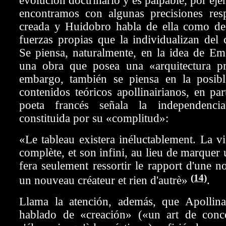
evolución doctrinario y es palpable, por ej
encontramos con algunas precisiones res
creada y Huidobro habla de ella como d
fuerzas propias que la individualizan del 
Se piensa, naturalmente, en la idea de Em
una obra que posea una «arquitectura pr
embargo, también se piensa en la posibl
contenidos teóricos apollinairianos, en par
poeta francés señala la independenc
constituida por su «complitud»:
«Le tableau existera inéluctablement. La vi
complète, et son infini, au lieu de marquer
fera seulement ressortir le rapport d'une n
(14)
un nouveau créateur et rien d'autrè»
.
Llama la atención, además, que Apollina
hablado de «creación» («un art de conc