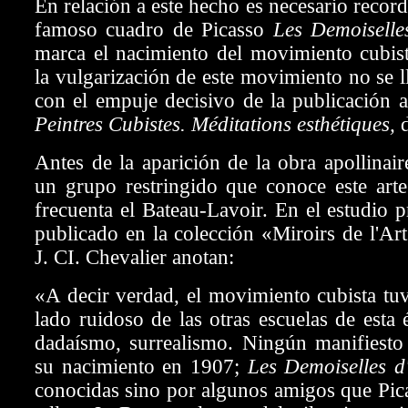
En relación a este hecho es necesario recor
famoso cuadro de Picasso
Les Demoiselle
marca el nacimiento del movimiento cubist
la vulgarización de este movimiento no se l
con el empuje decisivo de la publicación 
Peintres Cubistes. Méditations esthétiques,
Antes de la aparición de la obra apollinai
un grupo restringido que conoce este arte
frecuenta el Bateau-Lavoir. En el estudio p
publicado en la colección «Miroirs de l'Ar
J. CI. Chevalier anotan:
«A decir verdad, el movimiento cubista tu
lado ruidoso de las otras escuelas de esta 
dadaísmo, surrealismo. Ningún manifiesto
su nacimiento en 1907;
Les Demoiselles d
conocidas sino por algunos amigos que Pica