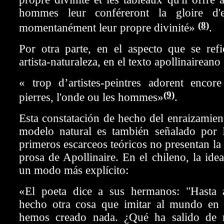
hommes leur conféreront la gloire d'e
(8)
momentanément leur propre divinité»
.
Por otra parte, en el aspecto que se refi
artista-naturaleza, en el texto apollinairean
« trop d’artistes-peintres adorent encore
(9)
pierres, l'onde ou les hommes»
.
Esta constatación de hecho del enraizamient
modelo natural es también señalado por
primeros escarceos teóricos no presentan la f
prosa de Apollinaire. En el chileno, la ide
un modo más explícito:
«El poeta dice a sus hermanos: "Hasta
hecho otra cosa que imitar al mundo en 
hemos creado nada. ¿Qué ha salido de 