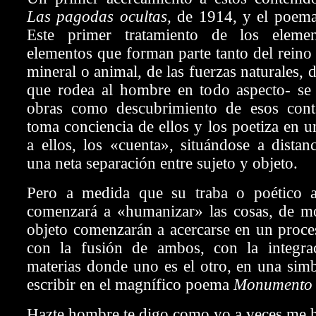
Las pagodas ocultas,
de 1914, y el poem
Este primer tratamiento de los elemen
elementos que forman parte tanto del reino
mineral o animal, de las fuerzas naturales,
que rodea al hombre en todo aspecto- se 
obras como descubrimiento de esos cont
toma conciencia de ellos y los poetiza en u
a ellos, los «cuenta», situándose a distanc
una neta separación entre sujeto y objeto.
Pero a medida que su traba o poético 
comenzará a «humanizar» las cosas, de m
objeto comenzarán a acercarse en un proce
con la fusión de ambos, con la integra
materias donde uno es el otro, en una simb
escribir en el magnífico poema
Monumento
Hazte hombre te digo como yo a veces me 