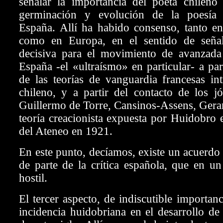
señalar la importancia del poeta chileno 
germinación y evolución de la poesía 
España. Allí ha habido consenso, tanto e
como en Europa, en el sentido de señal
decisiva para el movimiento de avanzada
España -el «ultraísmo» en particular- a par
de las teorías de vanguardia francesas in
chileno, y a partir del contacto de los j
Guillermo de Torre, Cansinos-Assens, Gera
teoría creacionista expuesta por Huidobro 
del Ateneo en 1921.
En este punto, decíamos, existe un acuerdo
de parte de la crítica española, que en u
hostil.
El tercer aspecto, de indiscutible importanci
incidencia huidobriana en el desarrollo de 