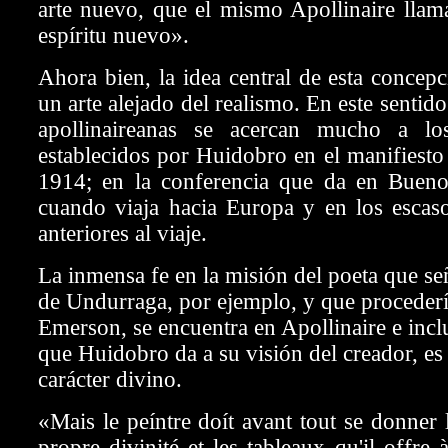
arte nuevo, que el mismo Apollinaire llam
espíritu nuevo».
Ahora bien, la idea central de esta concepc
un arte alejado del realismo. En este sentido
apollinaireanas se acercan mucho a los
establecidos por Huidobro en el manifiest
1914; en la conferencia que da en Buen
cuando viaja hacia Europa y en los escaso
anteriores al viaje.
La inmensa fe en la misión del poeta que s
de Undurraga, por ejemplo, y que procederí
Emerson, se encuentra en Apollinaire e incl
que Huidobro da a su visión del creador, es 
carácter divino.
«Mais le peíntre doít avant tout se donner 
propre divinité et les tableaux qu'il offre 