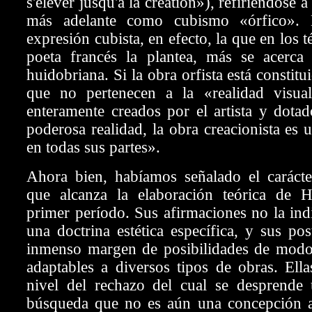
s'élever jusqu'à la création»), refiriéndose a
más adelante como cubismo «órfico». 
expresión cubista, en efecto, la que en los 
poeta francés la plantea, más se acerca
huidobriana. Si la obra orfista está constit
que no pertenecen a la «realidad visua
enteramente creados por el artista y dota
poderosa realidad, la obra creacionista es 
en todas sus partes».
Ahora bien, habíamos señalado el carácte
que alcanza la elaboración teórica de 
primer período. Sus afirmaciones no la in
una doctrina estética específica, y sus po
inmenso margen de posibilidades de modo
adaptables a diversos tipos de obras. Ella
nivel del rechazo del cual se desprende
búsqueda que no es aún una concepción 