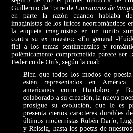
seguro de que el primer detractor de Hu
Guillermo de Torre de
Literaturas
de Vang
en parte la razón cuando hablaba de
imaginistas de los líricos neorrománticos 
la etiqueta imaginista» en un tonito zum
contra su ex maestro: «En general -Hui
fiel a los temas sentímentales y románt
polémicamente comprometida parece ser l
Federico de Onís, según la cual:
Bien que todos los modos de poesía
estén representados en América
americanos como Huidobro y Bo
colaborado a su creación, la nueva poe
prosigue su evolución, que le es 
presenta ciertos caracteres durables d
últimos modernistas Rubén Darío, Lugo
y Reissig, hasta los poetas de nuestros 