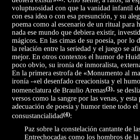
voluptuosidad con que la vanidad infantil 
con esa idea o con esa presunción, y su aleg
poema como al escenario de un ritual para h
nada ese mundo que debiera existir, investi
mágicos. En las cimas de su poesía, por lo 
la relación entre la seriedad y el juego se af
mejor. En otros contextos el humor de Huid
poco obvio, su ironía de inmoralista, extern
En la primera estrofa de «Monumento al m
ironía -«el desenfado creacionista y el hum
(3)
nomenclatura de Braulio Arenas
- se desl
versos como la sangre por las venas, y esta 
adecuación de poesía y humor tiene todo el
(4)
consustancialidad
:
Paz sobre la constelación cantante de la
Entrechocadas como los hombros de la 