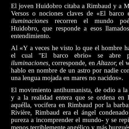
El joven Huidobro citaba a Rimbaud y a M
Versos o nociones claves de «El barco
iluminaciones
recorren
el mundo poé
Huidobro, que responde a esos llamados
entendimiento.
Al «Y a veces he visto lo que el hombre h
el cual "El barco ebrio» se abre
iluminaciones,
corresponde, en
Altazor,
el 
hablo en nombre de un astro por nadie con
una lengua mojada en mares no nacidos».
El movimiento antihumanista, de odio a la
y a la realidad entera que se ordena en l
aquélla, vocifera en Rimbaud por la barba
Rivière, Rimbaud era el ángel condenado
pureza a incomprender el mundo- y se repi
menos terriblemente angélico y más burgué