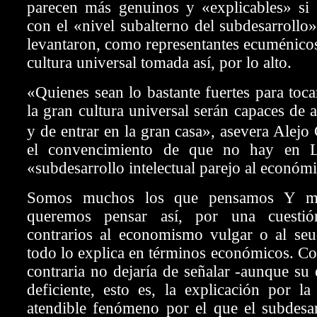
parecen más genuinos y «explicables» si 
con el «nivel subalterno del subdesarrollo»
levantaron, como representantes ecuménicos
cultura universal tomada así, por lo alto.
«Quienes sean lo bastante fuertes para toca
la gran cultura universal serán capaces de a
y de entrar en la gran casa», asevera Alejo 
el convencimiento de que no hay en L
«subdesarrollo intelectual parejo al económ
Somos muchos los que pensamos Y m
queremos pensar así, por una cuestió
contrarios al economismo vulgar o al s
todo lo explica en términos económicos. Co
contraria no dejaría de señalar -aunque su 
deficiente, esto es, la explicación por l
atendible fenómeno por el que el subdesar