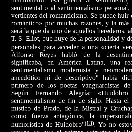
mantuvieron esa guerra al sentimiento,
sentimental o al sentimentalismo personal, 
vertientes del romanticismo. Se puede huir 
romántico» por muchas razones, y la más f
será la que da uno de aquellos herederos, al
T. S. Eliot, que huye de la personalidad y d
personales para acceder a una «cierta ve
Alfonso Reyes habló de la desentime
significaba, en América Latina, una re
sentimentalismo modernista y neomoder
anecdótico ni de descriptivo" había di
primero de los poetas vanguardistas de
Según Fernando Alegría: «Huidobro
sentimentalismo de fin de siglo. Hasta el
místico de Prado, de la Mistral y Cruchag
como fuerza antagónica, la impersonali
(13)
humorística de Huidobro"
. Yo no esto