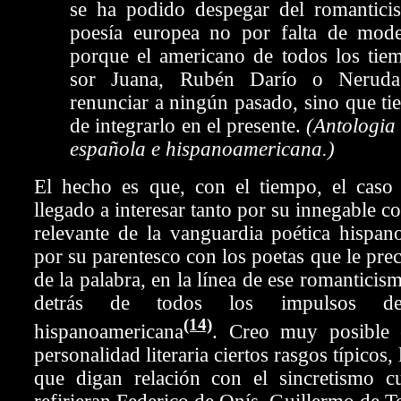
se ha podido despegar del romantic
poesía europea no por falta de mode
porque el americano de todos los tiem
sor Juana, Rubén Darío o Nerud
renunciar a ningún pasado, sino que ti
de integrarlo en el presente.
(Antologia
española e hispanoamericana.)
El hecho es que, con el tiempo, el cas
llegado a interesar tanto por su innegable c
relevante de la vanguardia poética hispa
por su parentesco con los poetas que le pre
de la palabra, en la línea de ese romanticis
detrás de todos los impulsos de 
(14)
hispanoamericana
. Creo muy posible 
personalidad literaria ciertos rasgos típicos,
que digan relación con el sincretismo cu