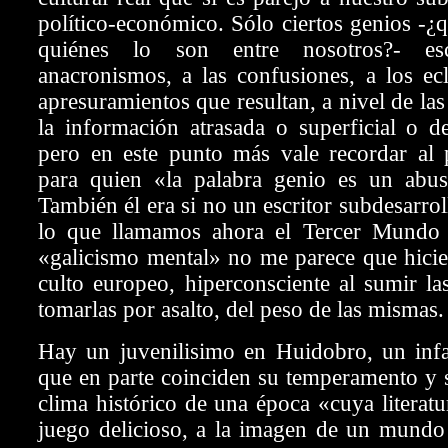
político-económico. Sólo ciertos genios -¿q
quiénes lo son entre nosotros?- es
anacronismos, a las confusiones, a los ecl
apresuramientos que resultan, a nivel de las
la información atrasada o superficial o 
pero en este punto más vale recordar al
para quien «la palabra genio es un abus
También él era si no un escritor subdesarro
lo que llamamos ahora el Tercer Mundo
«galicismo mental» no me parece que hicie
culto europeo, hiperconsciente al sumir las
tomarlas por asalto, del peso de las mismas.
Hay un juvenilisimo en Huidobro, un infan
que en parte coinciden su temperamento y s
clima histórico de una época «cuya literatu
juego delicioso, a la imagen de un mund