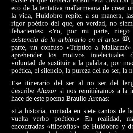
existe el que debiera existir -«la creación
eco de la tentativa mallarmeana de crear u
la vida, Huidobro repite, a su manera, la
rigor poético del que, en verdad, no siem
fehacientes: «Yo, por mi parte, niego 
(8)
existencia de lo arbitrario en el arte»
parte, un confuso «Tríptico a Mallarmé»
aprehender los motivos intelectuales 
voluntad de sustituir a la palabra, por me
poética, el silencio, la pureza del no ser, la 
Ese itinerario del ser al no ser del len
describe
Altazor
si nos remitiéramos a la i
hace de este poema Braulio Arenas:
«La historia, contada en siete cantos de 
vuelta verbo poético.» En realidad, m
encontradas «filosofías» de Huidobro y de