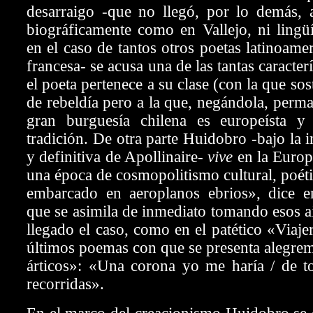
desarraigo -que no llegó, por lo demás, 
biográficamente como en Vallejo, ni lingü
en el caso de tantos otros poetas latinoame
francesa- se acusa una de las tantas caracterí
el poeta pertenece a su clase (con la que so
de rebeldía pero a la que, negándola, perma
gran burguesía chilena es europeísta y
tradición. De otra parte Huidobro -bajo la 
y definitiva de Apollinaire-
vive
en la Europ
una época de cosmopolitismo cultural, poéti
embarcado en aeroplanos ebrios», dice 
que se asimila de inmediato tomando esos a
llegado el caso, como en el patético «Viaje
últimos poemas con que se presenta alegre
árticos»: «Una corona yo me haría / de to
recorridas».