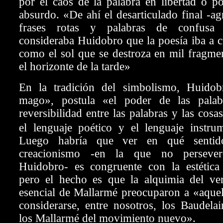
por el caos de la palabra en libertad o p
absurdo. «De ahí el desarticulado final -a
frases rotas y palabras de confusa 
consideraba Huidobro que la poesía iba a c
como el sol que se destroza en mil fragme
el horizonte de la tarde»
En la tradición del simbolismo, Huidob
mago», postula «el poder de las palabr
reversibilidad entre las palabras y las cosas
el lenguaje poético y el lenguaje instrum
Luego habría que ver en qué sentido
creacionismo -en la que no persever
Huidobro- es congruente con la estética
pero el hecho es que la alquimia del ve
esencial de Mallarmé preocuparon a «aquel
considerarse, entre nosotros, los Baudela
los Mallarmé del movimiento nuevo».