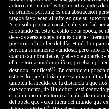
autorretrato cubre las tres cuartas partes de 
en primera persona; es una abstracción pers
rasgos favorecen al mito en que su autor pre
Y no sólo por una cuestión de vanidad perso
adoptando en esto el estilo de la época, se i
de esos seres excepcionales que las literatu
pusieron a la orden del día. Huidobro parec
persona sumamente vanidosa, pero sólo lo es
cuando su obra decae, y el «yo egolátrico»
ella se torna autobiográfico, prueba a poner
(1)
desnudo, confiesa
. En cambio su poesía 
esto es lo que habría que examinar cultural
también la medida de la distancia a que nos
este momento, de Huidobro- está centrada y
continuamente en torno a la idea de una mis
del poeta que «crea fuera del mundo que exi
(2)
debiera existir»
. Uno siente, a ratos, la es