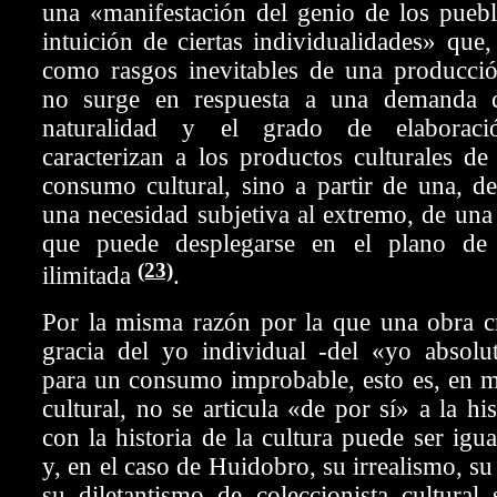
una «manifestación del genio de los puebl
intuición de ciertas individualidades» que,
como rasgos inevitables de una producció
no surge en respuesta a una demanda co
naturalidad y el grado de elaboraci
caracterizan a los productos culturales d
consumo cultural, sino a partir de una, de
una necesidad subjetiva al extremo, de una 
que puede desplegarse en el plano de 
(23)
ilimitada
.
Por la misma razón por la que una obra c
gracia del yo individual -del «yo absolu
para un consumo improbable, esto es, en m
cultural, no se articula «de por sí» a la his
con la historia de la cultura puede ser igua
y, en el caso de Huidobro, su irrealismo, s
su diletantismo de coleccionista cultural