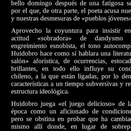
bello domingo después de una fatigosa
por el que, de otra parte, el poeta acusa nue
y nuestras desmesuras de «pueblos jóvenes
Aprovecho la coyuntura para insistir e
actitud «sobradora» de dandysmo lit
engreimiento esnobista, el tono autocomp
Huidobro hace como sí hablara una literat
salón» aforística, de ocurrencias, estocad
brillantes, en todo ello influye su con
chileno, a la que están ligadas, por lo de
características a un tiempo subversivas y r
estructura ideológica.
Huidobro juega «el juego delicioso» de la
época como un aficionado de condicione
pero se obstina en probar que ha cambiad
mismo
allí donde, en lugar de sobrep