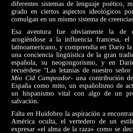
diferentes sistemas de lenguaje poético, m
grado en ciertos aspectos ideológicos p
comulgan en un mismo sistema de creencias 
Esa aventura fue obviamente la de des
acogiéndose a
la influencia francesa, el
latinoamericano, y comprendía en Darío la 
una conciencia lingüística de la gran tradi
española, su neogongorismo, y en Dar
recuérdese "Las letanías de nuestro señor
Mío Cid Campeador-
una contribución d
España como mito, un españolismo de act
un hispanismo vital con algo de un pro
salvación.
Falta en Huidobro la aspiración a encontra
América oculta, el vertedero de un estil
expresar «el alma de la raza» como se dec