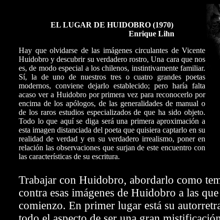
EL LUGAR DE HUIDOBRO (1970)
Enrique Lihn
Hay que olvidarse de las imágenes circulantes de Vicente
Huidobro y descubrir su verdadero rostro, Una cara que nos
es, de modo especial a los chilenos, instintivamente familiar.
Sí, la de uno de nuestros tres o cuatro grandes poetas
modernos, conviene dejarlo establecido; pero haría falta
acaso ver a Huidobro por primera vez para reconocerlo por
encima de los apólogos, de las generalidades de manual o
de los raros estudios especializados de que ha sido objeto.
Todo lo que aquí se diga será una primera aproximación a
esta imagen distanciada del poeta que quisiera captarlo en su
realidad de verdad y en su verdadero irrealismo, poner en
relación las observaciones que surjan de este encuentro con
las características de su escritura.
Trabajar con Huidobro, abordarlo como tema
contra esas imágenes de Huidobro a las que 
comienzo. En primer lugar está su autorretra
todo el aspecto de ser una gran mistificació