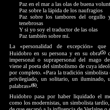
Paz en el mar a las olas de buena volun
Paz sobre la lápida de los naufragios
Paz sobre los tambores del orgullo y
tenebrosas
Y si yo soy el traductor de las olas
Paz también sobre mí.
La «personalidad de excepción» que 
(5)
Huidobro en su persona y en su obra
c
impersonal o suprapersonal del mago de 
viene al poeta del simbolismo de cuya ideo
por completo. «Para la tradición simbolista 
privilegiado, un solitario, un iluminado,
(6)
palabras»
.
Huidobro pasa por haber liquidado el m
como los modernistas, un simbolista tardío,
de que escapó a la influencia de Verlaine o 