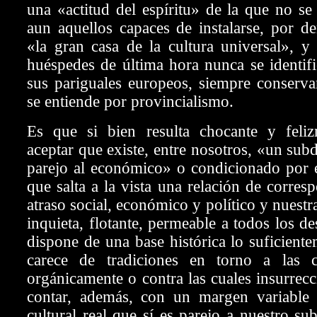
una «actitud del espíritu» de la que no s
aun aquellos capaces de instalarse, por d
«la gran casa de la cultura universal», y
huéspedes de última hora nunca se identif
sus pariguales europeos, siempre conserva
se entiende por provincialismo.
Es que si bien resulta chocante y feliz
aceptar que existe, entre nosotros, «un subd
parejo al económico» o condicionado por é
que salta a la vista una relación de corres
atraso social, económico y político y nuestra
inquieta, flotante, permeable a todos los d
dispone de una base histórica lo suficiente
carece de tradiciones en torno a las cu
orgánicamente o contra las cuales insurrec
contar, además, con un margen variable 
cultural real que sí es parejo a nuestro su