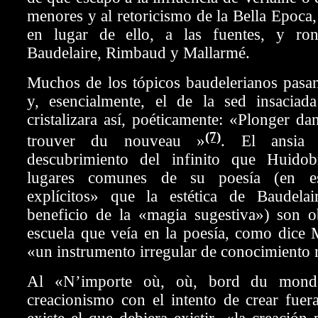
menores y al retoricismo de la Bella Epoca,
en lugar de ello, a las fuentes, y ro
Baudelaire, Rimbaud y Mallarmé.
Muchos de los tópicos baudelerianos pasan
y, esencialmente, el de la sed insaciad
cristalizara así, poéticamente: «Plonger da
(7)
trouver du nouveau »
. El ansia 
descubrimiento del infinito que Huidob
lugares comunes de su poesía (en es
explícitos» que la estética de Baudela
beneficio de la «magia sugestiva») son o
escuela que veía en la poesía, como dice
«un instrumento irregular de conocimiento 
Al «N’importe où, où, bord du monde
creacionismo con el intento de crear fue