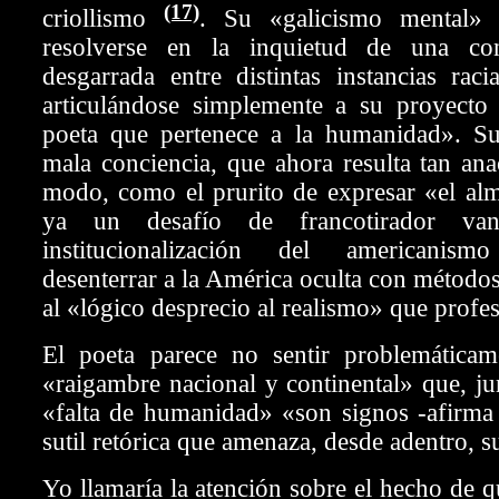
(17)
criollismo
. Su «galicismo mental
resolverse en la inquietud de una conc
desgarrada entre distintas instancias racia
articulándose simplemente a su proyect
poeta que pertenece a la humanidad». S
mala conciencia, que ahora resulta tan ana
modo, como el prurito de expresar «el alm
ya un desafío de francotirador van
institucionalización del americani
desenterrar a la América oculta con método
al «lógico desprecio al realismo» que prof
El poeta parece no sentir problemáticam
«raigambre nacional y continental» que, ju
«falta de humanidad» «son signos -afirma 
sutil retórica que amenaza, desde adentro, s
Yo llamaría la atención sobre el hecho de q