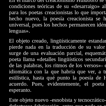
En el marco del creacionismo Huidobro se 
condiciones teóricas de su «desarraigo» a
para los poetas creacionistas lo que import
hecho nuevo, la poesía creacionista se h
universal, pues los hechos permanecen idént
lenguas».
El objeto creado, lingüísticamente estand
pierde nada en la traducción de su valor
surge de una evaluación parcial, esquemát
poeta llama «detalles lingüísticos secunda
de las palabras, los ritmos de los versos»-
idiomática con la que habría que ver, a tr
estilística, hasta qué punto la poesía de
acuerdo. Pues, evidentemente, el poeta
esperanto.
Este objeto nuevo -esnobista y tecnocrático