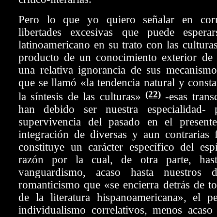
Pero lo que yo quiero señalar en corr
libertades excesivas que puede esper
latinoamericano en su trato con las cultur
producto de un conocimiento exterior de
una relativa ignorancia de sus mecanismos
que se llamó «la tendencia natural y const
(22)
la síntesis de las culturas»
-esas trans
han debido ser nuestra especialidad-
supervivencia del pasado en el present
integración de diversas y aun contrarias 
constituye un carácter específico del esp
razón por la cual, de otra parte, has
vanguardismo, acaso hasta nuestros d
romanticismo que «se encierra detrás de t
de la literatura hispanoamericana», el p
individualismo correlativos, menos acas