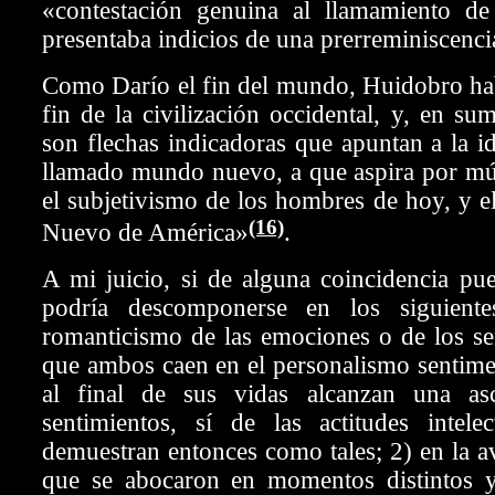
«contestación genuina al llamamiento d
presentaba indicios de una prerreminiscenc
Como Darío el fin del mundo, Huidobro hab
fin de la civilización occidental, y, en su
son flechas indicadoras que apuntan a la id
llamado mundo nuevo, a que aspira por múl
el subjetivismo de los hombres de hoy, y 
(16)
Nuevo de América»
.
A mi juicio, si de alguna coincidencia pue
podría descomponerse en los siguiente
romanticismo de las emociones o de los se
que ambos caen en el personalismo sentimen
al final de sus vidas alcanzan una as
sentimientos, sí de las actitudes intelec
demuestran entonces como tales; 2) en la a
que se abocaron en momentos distintos y