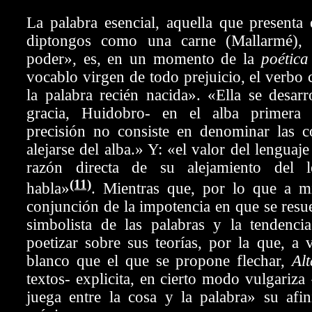
La palabra esencial, aquella que presenta
diptongos como una carne (Mallarmé), 
poder», es, en un momento de la
poética
vocablo virgen de todo prejuicio, el verbo 
la palabra recién nacida». «Ella se desarr
gracia, Huidobro- en el alba primer
precisión no consiste en denominar las c
alejarse del alba.» Y: «el valor del lenguaje
razón directa de su alejamiento del 
(11)
habla»
. Mientras que, por lo que a 
conjunción de la impotencia en que se resue
simbolista de las palabras y la tendenc
poetizar sobre sus teorías, por la que, a 
blanco que el que se propone flechar,
Al
textos- explicita, en cierto modo vulgariza
juega entre la cosa y la palabra» su afin