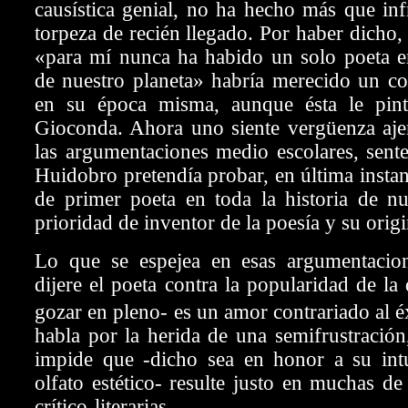
causística genial, no ha hecho más que inf
torpeza de recién llegado. Por haber dicho,
«para mí nunca ha habido un solo poeta en
de nuestro planeta» habría merecido un co
en su época misma, aunque ésta le pint
Gioconda. Ahora uno siente vergüenza aj
las argumentaciones medio escolares, sent
Huidobro pretendía probar, en última instan
de primer poeta en toda la historia de nu
prioridad de inventor de la poesía y su orig
Lo que se espejea en esas argumentacio
dijere el poeta contra la popularidad de la
gozar en pleno- es un amor contrariado al é
habla por la herida de una semifrustración
impide que -dicho sea en honor a su intu
olfato estético- resulte justo en muchas de
crítico-literarias.